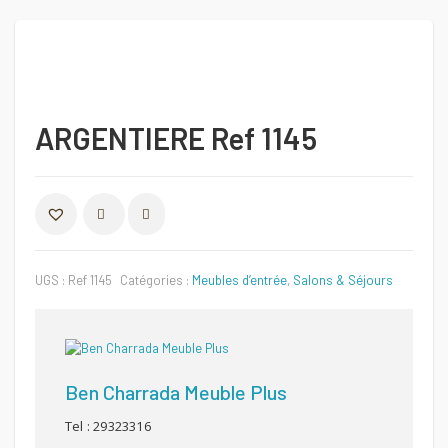
ARGENTIERE Ref 1145
COMPARER
UGS :
Ref 1145
Catégories :
Meubles d’entrée
,
Salons & Séjours
Ben Charrada Meuble Plus
Tel : 29323316