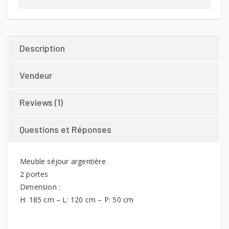
Description
Vendeur
Reviews (1)
Questions et Réponses
Meuble séjour argentière
2 portes
Dimension :
H: 185 cm – L: 120 cm – P: 50 cm